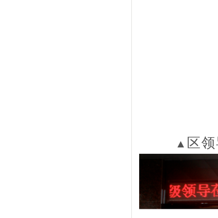
区
领
▲