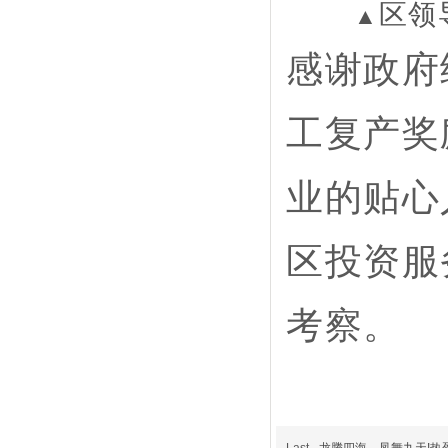
区领
▲
感谢政府
工复产奖
业的贴心
区投资服
考察。